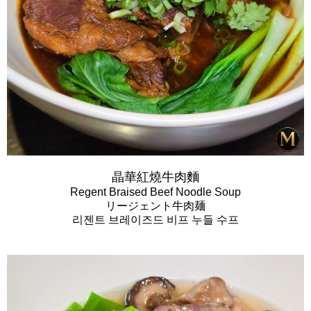
晶華紅燒牛肉麵
Regent Braised Beef Noodle Soup
リージェント牛肉麺
리젠트 브레이즈드 비프 누들 수프