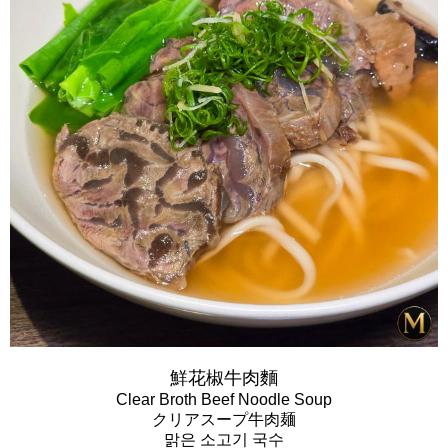
鮮花椒牛肉麵
Clear Broth Beef Noodle Soup
クリアスープ牛肉麺
맑은 소고기 국수