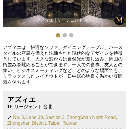
アズィエ | リージェント 台北
アズィエは、快適なソファ、ダイニングテーブル、バース
タイルの座席を備えた洗練された現代的なデザインを特徴
としています。大きな窓からは自然光が差し込み、周囲の
街並みを眺めることができます。一人での食事、友人との
集い、ビジネスミーティングなど、どのような場面でも、
リラックスしたレイアウトが一日中居心地良く温かい雰囲
気を保ちます。
アズィエ
1F, リージェント 台北
📍
No. 3, Lane 39, Section 2, ZhongShan North Road,
Zhongshan District, Taipei, Taiwan