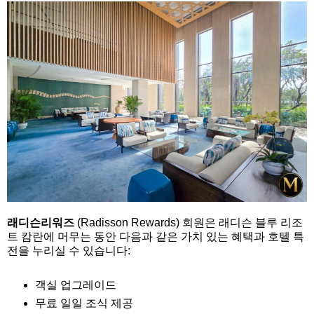
래디슨리워즈
(Radisson Rewards) 회원은 래디슨 블루 리조
트 캄란에 머무는 동안 다음과 같은 가치 있는 혜택과 호텔 특
전을 누리실 수 있습니다:
객실 업그레이드
무료 일일 조식 제공