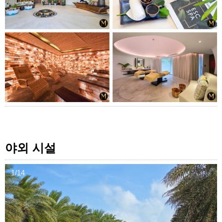
야외 시설
1/14