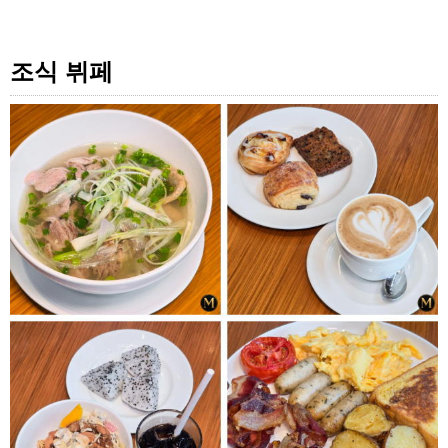
조식 뷔페