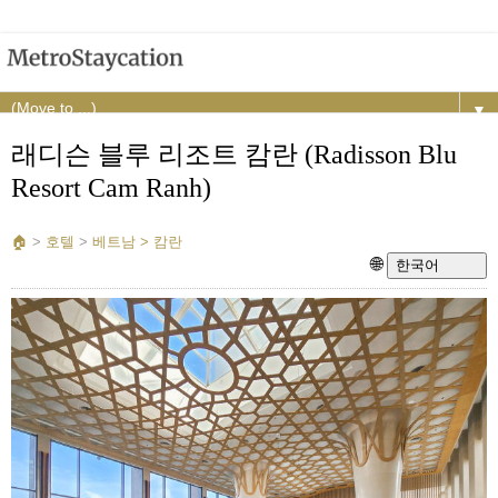
▼
래디슨 블루 리조트 캄란 (Radisson Blu
Resort Cam Ranh)
🏠︎
>
호텔
>
베트남 > 캄란
🌐
한국어