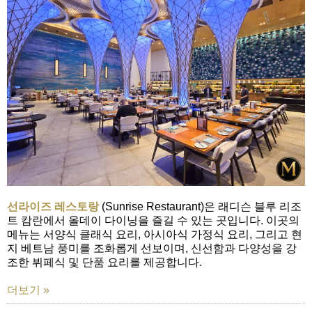
선라이즈 레스토랑
(Sunrise Restaurant)은 래디슨 블루 리조
트 캄란에서 올데이 다이닝을 즐길 수 있는 곳입니다. 이곳의
메뉴는 서양식 클래식 요리, 아시아식 가정식 요리, 그리고 현
지 베트남 풍미를 조화롭게 선보이며, 신선함과 다양성을 강
조한 뷔페식 및 단품 요리를 제공합니다.
더보기 »