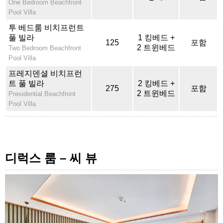
One Bedroom Beachfront
Pool Villa
투 베드룸 비치프런트
풀 빌라
1 킹베드 +
125
포함
2 트윈베드
Two Bedroom Beachfront
Pool Villa
프레지덴셜 비치프런
트 풀 빌라
2 킹베드 +
275
포함
2 트윈베드
Presidential Beachfront
Pool Villa
디럭스 룸 – 씨 뷰