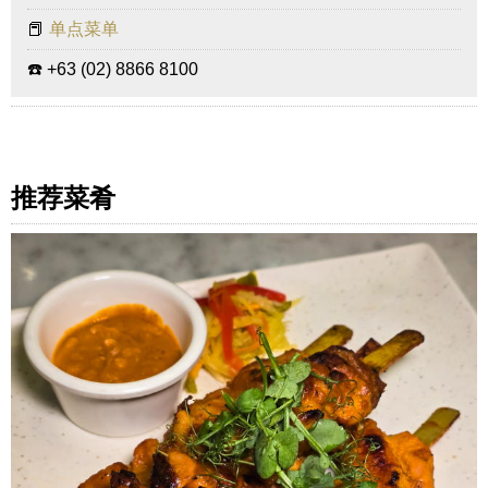
📕
单点菜单
☎️ +63 (02) 8866 8100
推荐菜肴