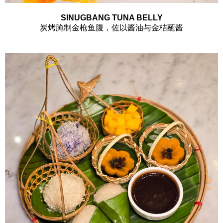
SINUGBANG TUNA BELLY
炭烤腌制金枪鱼腹，佐以酱油与金桔蘸酱