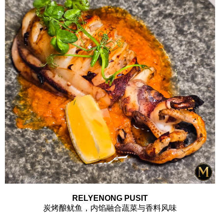
RELYENONG PUSIT
炭烤酿鱿鱼，内馅融合蔬菜与香料风味