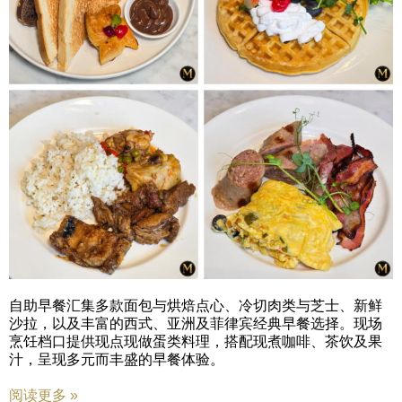
自助早餐汇集多款面包与烘焙点心、冷切肉类与芝士、新鲜
沙拉，以及丰富的西式、亚洲及菲律宾经典早餐选择。现场
烹饪档口提供现点现做蛋类料理，搭配现煮咖啡、茶饮及果
汁，呈现多元而丰盛的早餐体验。
阅读更多 »