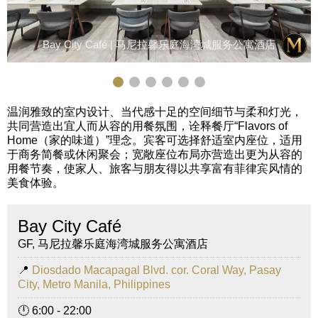
Bay City Café | 马尼拉馨乐庭海湾城服务公寓酒店
温润雅致的室内设计、当代感十足的空间细节与柔和灯光，
共同营造出宜人而从容的用餐氛围，诠释餐厅“Flavors of
Home（家的味道）”理念。宾客可选择舒适室内座位，适用
于商务简餐或休闲聚会；宽敞座位布局亦营造出更为从容的
用餐节奏，使家人、旅客与朋友得以共享富有菲律宾风情的
美食体验。
Bay City Café
GF, 马尼拉馨乐庭海湾城服务公寓酒店
📍
Diosdado Macapagal Blvd. cor. Coral Way, Pasay
City, Metro Manila, Philippines
🕛 6:00 - 22:00