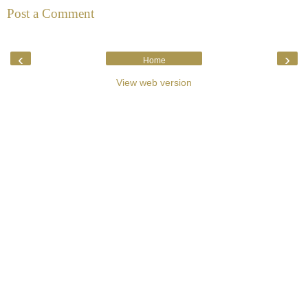
Post a Comment
‹
›
Home
View web version