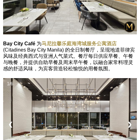
Bay City Café
为
马尼拉馨乐庭海湾城服务公寓酒店
(Citadines Bay City Manila) 的全日制餐厅，呈现地道菲律宾
风味及经典西式与亚洲人气菜式。餐厅每日供应早餐、午餐
与晚餐，并提供自助早餐及周末早午餐，以融合家常料理灵
感的舒适风味，为宾客营造轻松愉悦的用餐氛围。
1/6
❮
❯