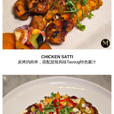
CHICKEN SATTI
炭烤鸡肉串，搭配甜辣风味Tausug特色酱汁