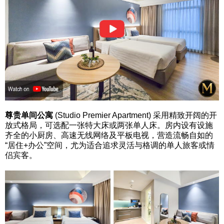
尊贵单间公寓
(Studio Premier Apartment) 采用精致开阔的开
放式格局，可选配一张特大床或两张单人床。房内设有设施
齐全的小厨房、高速无线网络及平板电视，营造流畅自如的
“居住+办公”空间，尤为适合追求灵活与格调的单人旅客或情
侣宾客。