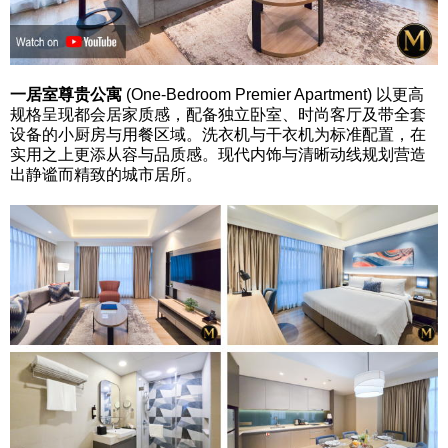
一居室尊贵公寓
(One-Bedroom Premier Apartment) 以更高
规格呈现都会居家质感，配备独立卧室、时尚客厅及带全套
设备的小厨房与用餐区域。洗衣机与干衣机为标准配置，在
实用之上更添从容与品质感。现代内饰与清晰动线规划营造
出静谧而精致的城市居所。