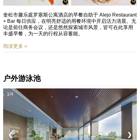
奎松市馨乐庭罗塞斯公寓酒店的早餐自助于 Alejo Restaurant
+ Bar 每日供应，在明亮舒适的用餐环境中开启活力清晨。无
论是前往商务会议，还是悠然探索城市风景，皆可在此享用
丰盛早餐，为一天的行程从容蓄能。
阅读更多 »
户外游泳池
1/4
❮
❯