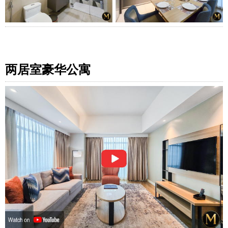
两居室豪华公寓