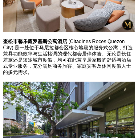
奎松市馨乐庭罗塞斯公寓酒店
(Citadines Roces Quezon
City) 是一处位于马尼拉都会区核心地段的服务式公寓，打造
兼具功能效率与生活格调的现代都会居停体验。无论是长住
差旅还是短途城市度假，均可在此兼享居家般的舒适与酒店
式专业服务，充分满足商务旅客、家庭宾客及休闲度假人士
的多元需求。