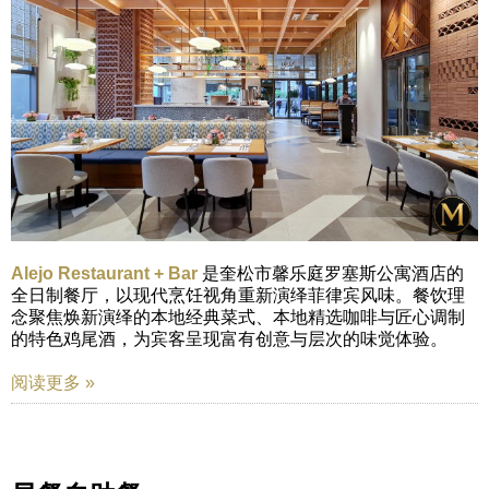
Alejo Restaurant + Bar
是奎松市馨乐庭罗塞斯公寓酒店的
全日制餐厅，以现代烹饪视角重新演绎菲律宾风味。餐饮理
念聚焦焕新演绎的本地经典菜式、本地精选咖啡与匠心调制
的特色鸡尾酒，为宾客呈现富有创意与层次的味觉体验。
阅读更多 »