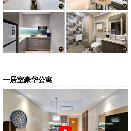
一居室豪华公寓