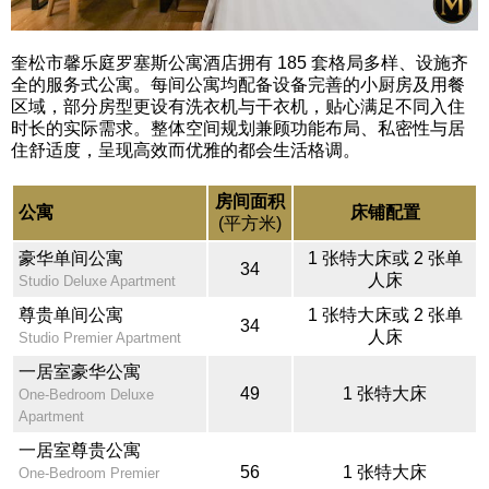
奎松市馨乐庭罗塞斯公寓酒店拥有 185 套格局多样、设施齐
全的服务式公寓。每间公寓均配备设备完善的小厨房及用餐
区域，部分房型更设有洗衣机与干衣机，贴心满足不同入住
时长的实际需求。整体空间规划兼顾功能布局、私密性与居
住舒适度，呈现高效而优雅的都会生活格调。
房间面积
公寓
床铺配置
(平方米)
豪华单间公寓
1 张特大床或 2 张单
34
人床
Studio Deluxe Apartment
尊贵单间公寓
1 张特大床或 2 张单
34
人床
Studio Premier Apartment
一居室豪华公寓
49
1 张特大床
One-Bedroom Deluxe
Apartment
一居室尊贵公寓
56
1 张特大床
One-Bedroom Premier