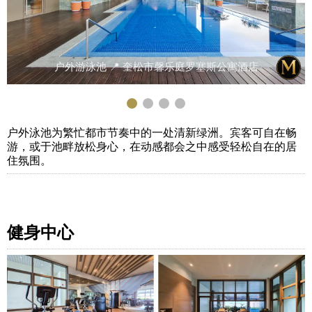
户外游泳池 📍 奎松市馨乐庭罗塞斯公寓酒店
户外泳池为繁忙都市节奏中的一处清新绿洲。宾客可自在畅
游，或于池畔放松身心，在动感都会之中感受轻松自在的居
住氛围。
健身中心