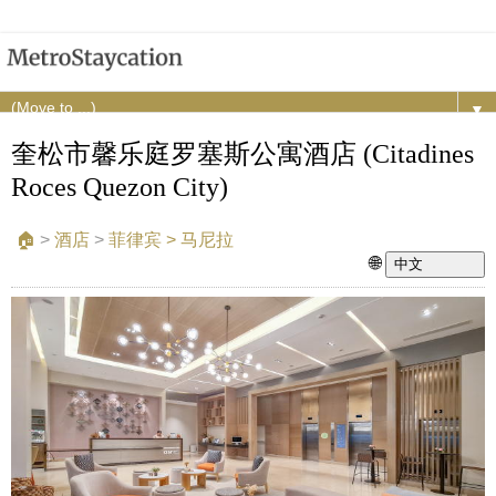
▼
奎松市馨乐庭罗塞斯公寓酒店 (Citadines
Roces Quezon City)
🏠︎
>
酒店
>
菲律宾 > 马尼拉
🌐
中文