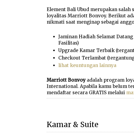
Element Bali Ubud merupakan salah 
loyalitas Marriott Bonvoy. Berikut 
nikmati saat menginap sebagai anggo
Jaminan Hadiah Selamat Datang 
Fasilitas)
Upgrade Kamar Terbaik (tergant
Checkout Terlambat (tergantung
lihat keuntungan lainnya
Marriott Bonvoy
adalah program loyal
International. Apabila kamu belum te
mendaftar secara GRATIS melalui
mar
Kamar & Suite