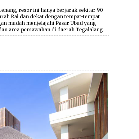
tenang, resor ini hanya berjarak sekitar 90
urah Rai dan dekat dengan tempat-tempat
ngan mudah menjelajahi Pasar Ubud yang
 dan area persawahan di daerah Tegalalang.