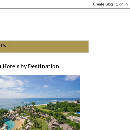
 Us
h Hotels by Destination