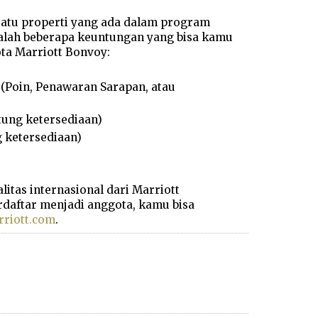
satu properti yang ada dalam program
adalah beberapa keuntungan yang bisa kamu
ta Marriott Bonvoy:
(Poin, Penawaran Sarapan, atau
ung ketersediaan)
 ketersediaan)
itas internasional dari Marriott
rdaftar menjadi anggota, kamu bisa
riott.com
.