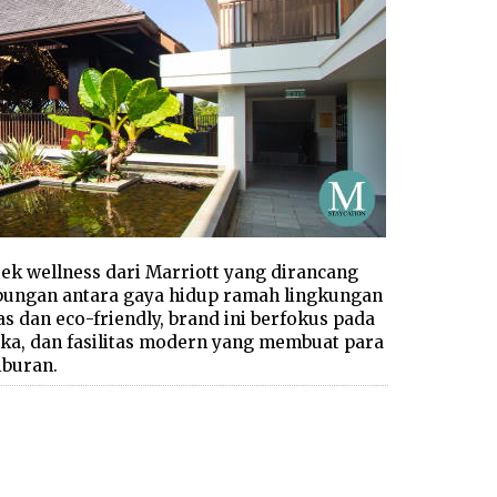
ek wellness dari Marriott yang dirancang
abungan antara gaya hidup ramah lingkungan
s dan eco-friendly, brand ini berfokus pada
ka, dan fasilitas modern yang membuat para
iburan.