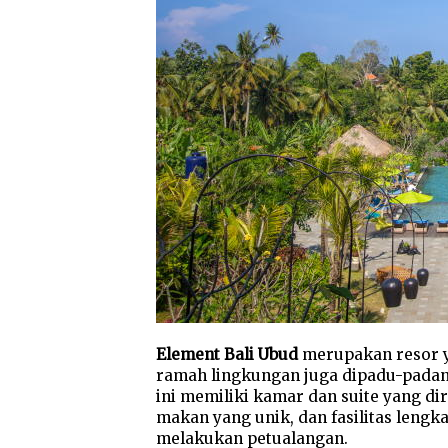
Element Bali Ubud
merupakan resor y
ramah lingkungan juga dipadu-pad
ini memiliki kamar dan suite yang di
makan yang unik, dan fasilitas lengk
melakukan petualangan.